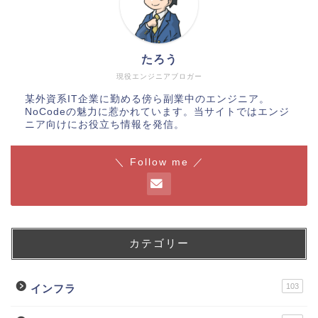
たろう
現役エンジニアブロガー
某外資系IT企業に勤める傍ら副業中のエンジニア。
NoCodeの魅力に惹かれています。当サイトではエンジ
ニア向けにお役立ち情報を発信。
＼ Follow me ／
カテゴリー
103
インフラ