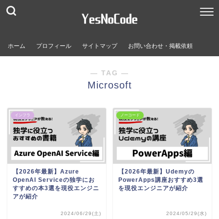
ホーム
プロフィール
サイトマップ
お問い合わせ・掲載依頼
― TAG ―
Microsoft
インフラ
ノーコード
【2026年最新】Azure
【2026年最新】Udemyの
OpenAI Serviceの独学にお
PowerApps講座おすすめ3選
すすめの本3選を現役エンジニ
を現役エンジニアが紹介
アが紹介
2024/06/29(土)
2024/05/29(水)