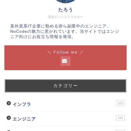
たろう
現役エンジニアブロガー
某外資系IT企業に勤める傍ら副業中のエンジニア。
NoCodeの魅力に惹かれています。当サイトではエンジ
ニア向けにお役立ち情報を発信。
＼ Follow me ／
カテゴリー
103
インフラ
191
エンジニア