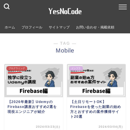
ホーム
プロフィール
サイトマップ
お問い合わせ・掲載依頼
― TAG ―
Mobile
プログラミング
インフラ
【2026年最新】Udemyの
【土日リモートOK】
Firebase講座おすすめ2選を
Firebaseを使った副業の始め
現役エンジニアが紹介
方とおすすめの案件獲得サイ
ト20選
2024/03/23(土)
2024/03/04(月)