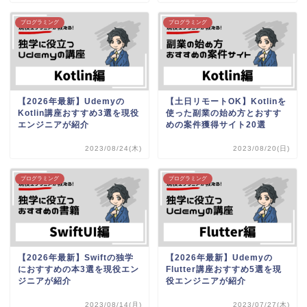
プログラミング
プログラミング
【2026年最新】Udemyの
【土日リモートOK】Kotlinを
Kotlin講座おすすめ3選を現役
使った副業の始め方とおすす
エンジニアが紹介
めの案件獲得サイト20選
2023/08/24(木)
2023/08/20(日)
プログラミング
プログラミング
【2026年最新】Swiftの独学
【2026年最新】Udemyの
におすすめの本3選を現役エン
Flutter講座おすすめ5選を現
ジニアが紹介
役エンジニアが紹介
2023/08/14(月)
2023/07/27(木)