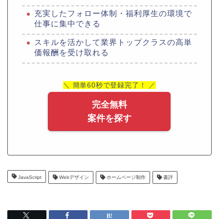
充実したフォロー体制・福利厚生の環境で
仕事に集中できる
スキルを活かして業界トップクラスの高単
価報酬を受け取れる
＼ 簡単60秒で登録完了！ ／
完全無料
案件を探す
JavaScript
Webデザイン
ホームページ制作
書評