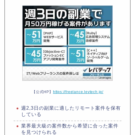
【公式HP】
https://freelance.levtech.jp/
週2,3日の副業に適したリモート案件を保有
している
業界最大級の案件数から希望に合った案件
を見つけられる