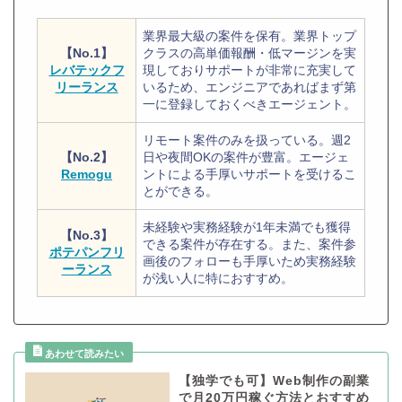
業界最大級の案件を保有。業界トップ
【No.1】
クラスの高単価報酬・低マージンを実
レバテックフ
現しておりサポートが非常に充実して
リーランス
いるため、エンジニアであればまず第
一に登録しておくべきエージェント。
リモート案件のみを扱っている。週2
【No.2】
日や夜間OKの案件が豊富。エージェ
Remogu
ントによる手厚いサポートを受けるこ
とができる。
未経験や実務経験が1年未満でも獲得
【No.3】
できる案件が存在する。また、案件参
ポテパンフリ
画後のフォローも手厚いため実務経験
ーランス
が浅い人に特におすすめ。
【独学でも可】Web制作の副業
で月20万円稼ぐ方法とおすすめ