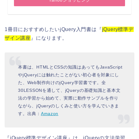
Yahooショッピング
1冊目におすすめしたいjQuery入門書は『
jQuery標準デ
ザイン講座
』になります。
本書は、HTMLとCSSの知識はあってもJavaScript
やjQueryには触れたことがない初心者を対象にし
た、Web制作向けのjQuery学習書です。全
30LESSONを通して、jQueryの基礎知識と基本文
法の学習から始めて、実際に動作サンプルを作り
ながら、jQueryのしくみと使い方を学んでいきま
す。出典：
Amazon
『jQuery標準デザイン講座』は、jQueryの文法学習