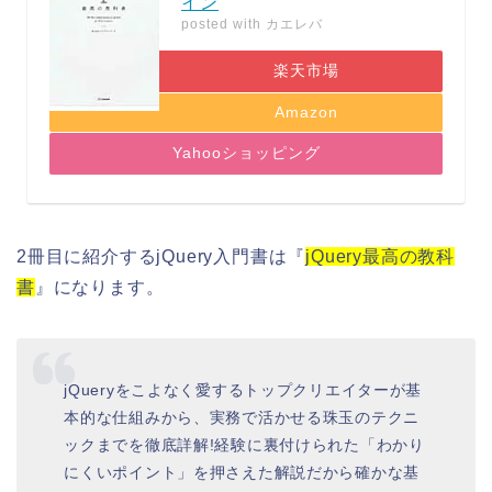
イン
posted with
カエレバ
楽天市場
Amazon
Yahooショッピング
2冊目に紹介するjQuery入門書は『
jQuery最高の教科
書
』になります。
jQueryをこよなく愛するトップクリエイターが基
本的な仕組みから、実務で活かせる珠玉のテクニ
ックまでを徹底詳解!経験に裏付けられた「わかり
にくいポイント」を押さえた解説だから確かな基