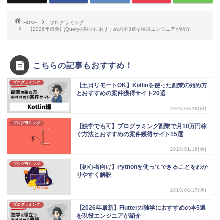
HOME
プログラミング
【2026年最新】jQueryの独学におすすめの本3選を現役エンジニアが紹介
こちらの記事もおすすめ！
プログラミング
【土日リモートOK】Kotlinを使った副業の始め方
とおすすめの案件獲得サイト20選
2023/08/20(日)
プログラミング
【独学でも可】プログラミング副業で月10万円稼
ぐ方法とおすすめの案件獲得サイト15選
2020/01/10(金)
プログラミング
【初心者向け】Pythonを使ってできることをわか
りやすく解説
2019/06/17(月)
プログラミング
【2026年最新】Flutterの独学におすすめの本5選
を現役エンジニアが紹介