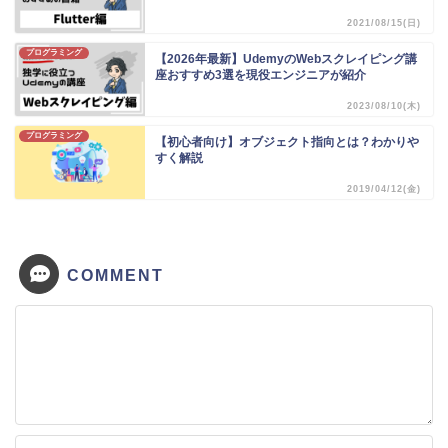
2021/08/15(日)
プログラミング
【2026年最新】UdemyのWebスクレイピング講
座おすすめ3選を現役エンジニアが紹介
2023/08/10(木)
プログラミング
【初心者向け】オブジェクト指向とは？わかりや
すく解説
2019/04/12(金)
COMMENT