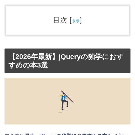
目次
[
]
表示
【2026年最新】jQueryの独学におす
すめの本3選