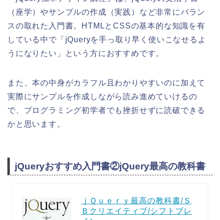
（座学）やサンプルの作成（実践）など非常にバラン
スの取れた入門書。HTMLとCSSの基本的な知識を有
している中で「jQueryを手っ取り早く使いこなせるよ
うになりたい」という方におすすめです。
また、本の中身がカラフル且わかりやすいのに加えて
実際にサンプルを作成しながら読み進めていけるの
で、プログラミング初学者でも挫折せずに読破できる
かと思います。
jQueryおすすめ入門書②jQuery最高の教科書
ｊＱｕｅｒｙ最高の教科書/Ｓ
Ｂクリエイティブ/シフトブレ