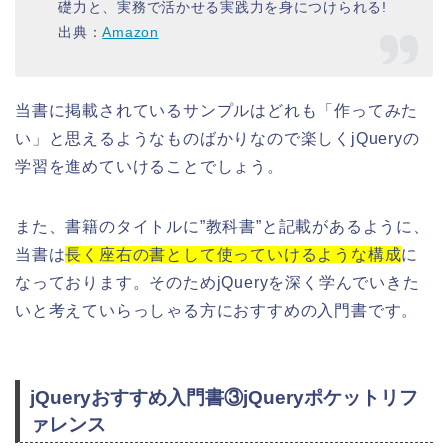
礎力と、実務で活かせる実践力を身につけられる!
出典：
Amazon
当書に掲載されているサンプルはどれも「作ってみた
い」と思えるようなものばかりなので楽しくjQueryの
学習を進めていけることでしょう。
また、書籍のタイトルに”教科書”と記載があるように、
当書は
長く座右の書として使っていけるような構成
に
なっております。そのためjQueryを深く学んでいきた
いと考えていらっしゃる方におすすめの入門書です。
jQueryおすすめ入門書③jQueryポケットリフ
ァレンス