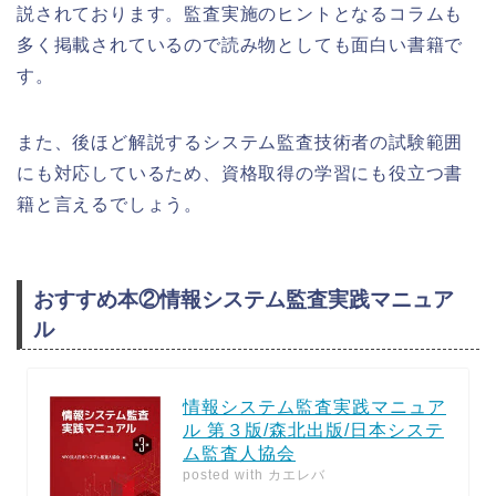
説されております。監査実施のヒントとなるコラムも
多く掲載されているので読み物としても面白い書籍で
す。
また、後ほど解説するシステム監査技術者の試験範囲
にも対応しているため、資格取得の学習にも役立つ書
籍と言えるでしょう。
おすすめ本②情報システム監査実践マニュア
ル
情報システム監査実践マニュア
ル 第３版/森北出版/日本システ
ム監査人協会
posted with
カエレバ