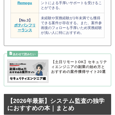
Remogu
ントによる手厚いサポートを受けるこ
とができる。
未経験や実務経験が1年未満でも獲得
【No.3】
できる案件が存在する。また、案件参
ポテパンフリ
画後のフォローも手厚いため実務経験
ーランス
が浅い人に特におすすめ。
【土日リモートOK】セキュリテ
ィエンジニアの副業の始め方と
おすすめの案件獲得サイト20選
【2026年最新】システム監査の独学
におすすめの本｜まとめ