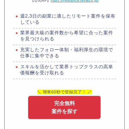
【公式HP】
https://freelance.levtech.jp/
週2,3日の副業に適したリモート案件を保有
している
業界最大級の案件数から希望に合った案件
を見つけられる
充実したフォロー体制・福利厚生の環境で
仕事に集中できる
スキルを活かして業界トップクラスの高単
価報酬を受け取れる
＼ 簡単60秒で登録完了！ ／
完全無料
案件を探す