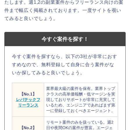
たします。週1,2の副業案件からフリーランス向けの案
件まで幅広く掲載されております。一度サイトを覗い
てみると良いでしょう。
今すぐ案件を探す！
今すぐ案件を探すなら、以下の3社が非常におす
すめなので、無料登録して自身に合う案件がな
いか探してみると良いでしょう。
業界最大級の案件を保有。業界トップ
【No.1】
クラスの高単価報酬・低マージンを実
レバテックフ
現しておりサポートが非常に充実して
リーランス
いるため、エンジニアであればまず第
一に登録しておくべきエージェント。
リモート案件のみを扱っている。週2
【No.2】
日や夜間OKの案件が豊富。エージェ