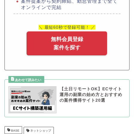
案件提案から契約締結、勤怠管理まで全て
オンラインで完結
＼ 最短60秒で登録可能！ ／
無料会員登録
案件を探す
【土日リモートOK】ECサイト
運用の副業の始め方とおすすめ
の案件獲得サイト20選
BASE
ネットショップ