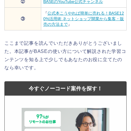
②
BASEのYouTube公式チャンネル
『
公式本こうやれば簡単に売れる！BASE12
③
0%活用術 ネットショップ開業から集客・販
売の方法まで
』
ここまで記事を読んでいただきありがとうございまし
た。本記事がBASEの使い方について解説された学習コ
ンテンツを知る上で少しでもあなたのお役に立てたの
なら幸いです。
今すぐノーコード案件を探す！