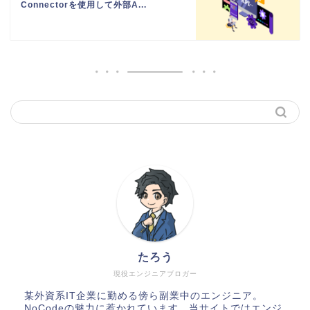
Connectorを使用して外部A...
たろう
現役エンジニアブロガー
某外資系IT企業に勤める傍ら副業中のエンジニア。
NoCodeの魅力に惹かれています。当サイトではエンジ