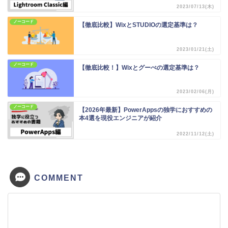
2023/07/13(木)
ノーコード
【徹底比較】WixとSTUDIOの選定基準は？
2023/01/21(土)
ノーコード
【徹底比較！】Wixとグーぺの選定基準は？
2023/02/06(月)
ノーコード
【2026年最新】PowerAppsの独学におすすめの
本4選を現役エンジニアが紹介
2022/11/12(土)
COMMENT