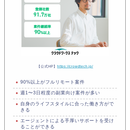
【公式HP】
https://crowdtech.jp/
90%以上がフルリモート案件
週1〜3日程度の副業向け案件が多い
自身のライフスタイルに合った働き方がで
きる
エージェントによる手厚いサポートを受け
ることができる