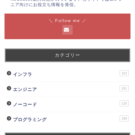
ニア向けにお役立ち情報を発信。
＼ Follow me ／
カテゴリー
103
インフラ
191
エンジニア
120
ノーコード
199
プログラミング