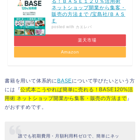
る！ＢＡＳＥ１２０％活用術
ネットショップ開業から集客・
販売の方法まで /宝島社/ＢＡＳ
Ｅ
posted with
カエレバ
楽天市場
Amazon
書籍を用いて体系的に
BASE
について学びたいという方
には『
公式本こうやれば簡単に売れる！BASE120%活
用術 ネットショップ開業から集客・販売の方法まで
』
がおすすめです。
誰でも初期費用・月額利用料ゼロで、簡単にネッ