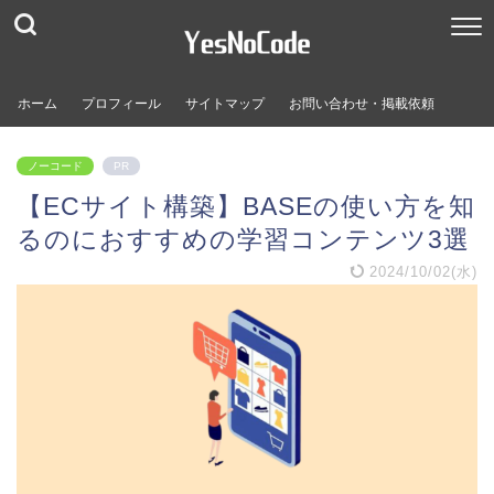
ホーム
プロフィール
サイトマップ
お問い合わせ・掲載依頼
ノーコード
PR
【ECサイト構築】BASEの使い方を知
るのにおすすめの学習コンテンツ3選
2024/10/02(水)