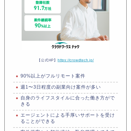
【公式HP】
https://crowdtech.jp/
90%以上がフルリモート案件
週1〜3日程度の副業向け案件が多い
自身のライフスタイルに合った働き方がで
きる
エージェントによる手厚いサポートを受け
ることができる