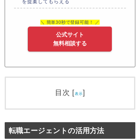
を提案してもらえる
＼ 簡単30秒で登録可能！ ／
公式サイト
無料相談する
目次
[
]
表示
転職エージェントの活用方法