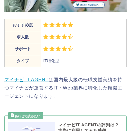
おすすめ度
求人数
サポート
タイプ
IT特化型
マイナビ IT AGENT
は国内最大級の転職支援実績を持
つマイナビが運営するIT・Web業界に特化した転職エ
ージェントになります。
マイナビIT AGENTの評判は？
実際に利用してみた感想