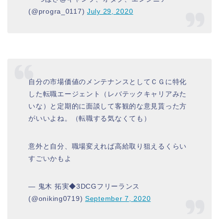
(@progra_0117)
July 29, 2020
自分の市場価値のメンテナンスとしてＣＧに特化
した転職エージェント（レバテックキャリアみた
いな）と定期的に面談して客観的な意見貰った方
がいいよね。（転職する気なくても）
意外と自分、職場変えれば高給取り狙えるくらい
すごいかもよ
— 鬼木 拓実◆3DCGフリーランス
(@oniking0719)
September 7, 2020