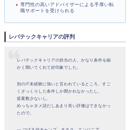
専門性の高いアドバイザーによる手厚い転
職サポートを受けられる
レバテックキャリアの評判
レバテックキャリアの担当の人、かなり条件を細
かく聞いてくれて好印象でした。
別のIT未経験に強いと言われているところ、すご
くざっくりした条件しか聞かれなかったし、
提案数少ないし、
めっちゃタメ語だしあまり良い評価はできなかっ
たので。
— つばさ@キャンプ、オタク、エンジニア