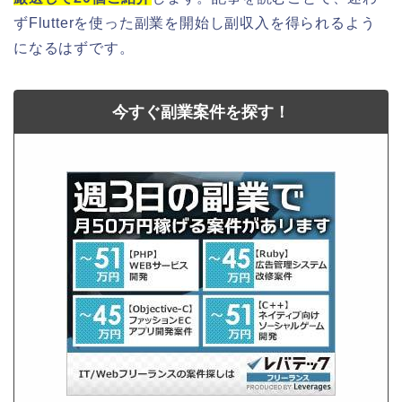
ずFlutterを使った副業を開始し副収入を得られるよう
になるはずです。
今すぐ副業案件を探す！