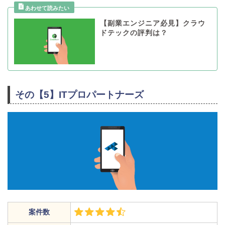
【副業エンジニア必見】クラウ
ドテックの評判は？
その【5】ITプロパートナーズ
案件数