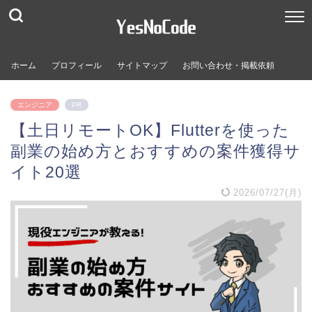
ホーム
プロフィール
サイトマップ
お問い合わせ・掲載依頼
エンジニア
PR
【土日リモートOK】Flutterを使った
副業の始め方とおすすめの案件獲得サ
イト20選
2026/07/27(月)