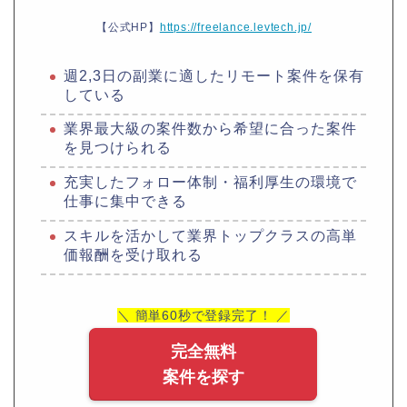
【公式HP】
https://freelance.levtech.jp/
週2,3日の副業に適したリモート案件を保有
している
業界最大級の案件数から希望に合った案件
を見つけられる
充実したフォロー体制・福利厚生の環境で
仕事に集中できる
スキルを活かして業界トップクラスの高単
価報酬を受け取れる
＼ 簡単60秒で登録完了！ ／
完全無料
案件を探す