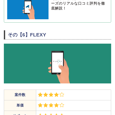
ーズのリアルな口コミ評判を徹
底解説！
その【6】FLEXY
案件数
単価