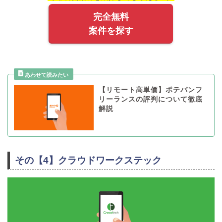
完全無料
案件を探す
【リモート高単価】ポテパンフ
リーランスの評判について徹底
解説
その【4】クラウドワークステック