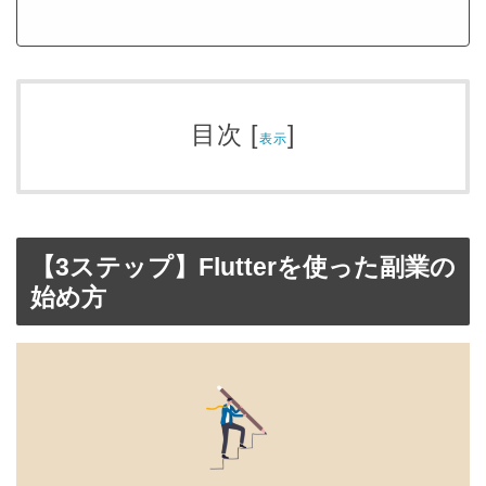
目次
[
]
表示
【3ステップ】Flutterを使った副業の
始め方