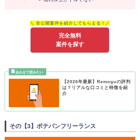
＼ 非公開案件を紹介してもらえる！／
完全無料
案件を探す
【2026年最新】Remoguの評判
は？リアルな口コミと特徴を紹
介
その【3】ポテパンフリーランス