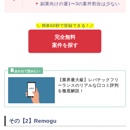
副業向けの週1〜3の案件割合は少ない
＼ 簡単60秒で登録できる！／
完全無料
案件を探す
【業界最大級】レバテックフリ
ーランスのリアルな口コミ評判
を徹底解説！
その【2】Remogu