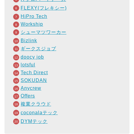
FLEXY(フレキシー)
HiPro Tech
Workship
シューマツワーカー
Bizlink
ギークスジョブ
doocy job
lotsful
Tech Direct
SOKUDAN
Anycrew
Offers
複業クラウド
coconalaテック
DYMテック