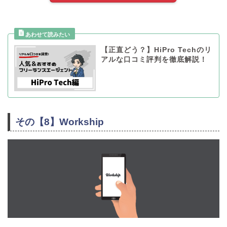
【正直どう？】HiPro Techのリ
アルな口コミ評判を徹底解説！
その【8】Workship