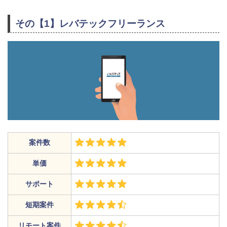
その【1】レバテックフリーランス
案件数
単価
サポート
短期案件
リモート案件