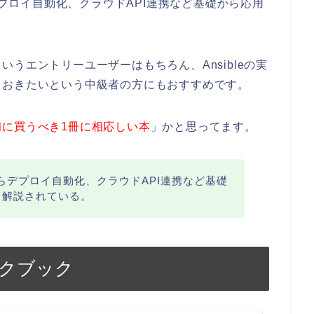
らデプロイ自動化、クラウドAPI連携など基礎から応用
。
うエントリーユーザーはもちろん、Ansibleの実
ておきたいという中級者の方にもおすすめです。
初に買うべき1冊に相応しい本
」かと思ってます。
方からデプロイ自動化、クラウドAPI連携など基礎
く解説されている。
ックブック