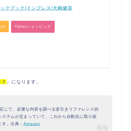
ックブック/インプレス/大嶋健容
on
Yahooショッピング
ック
』になります。
的に応じて、必要な内容を調べる逆引きリファレンス的
システムが定まっていて、これから自動化に取り組
ます。出典：
Amazon