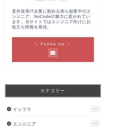
某外資系IT企業に勤める傍ら副業中のエ
ンジニア。NoCodeの魅力に惹かれてい
ます。当サイトではエンジニア向けにお
役立ち情報を発信。
＼ Follow me ／
カテゴリー
インフラ
103
エンジニア
191