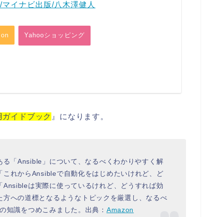
/マイナビ出版/八木澤健人
on
Yahooショッピング
運用ガイドブック
』になります。
る「Ansible」について、なるべくわかりやすく解
れからAnsibleで自動化をはじめたいけれど、ど
nsibleは実際に使っているけれど、どうすれば効
た方への道標となるようなトピックを厳選し、なるべ
ための知識をつめこみました。出典：
Amazon