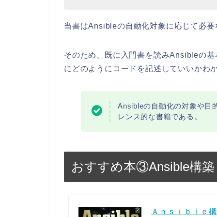
当書はAnsibleの自動化対象に応じて
そのため、既に入門書を読みAnsible
にどのようにコードを記述していいかわ
Ansibleの自動化の対象
レンス的な書籍である。
おすすめ本③Ansible
Ａｎｓｉｂｌｅ構