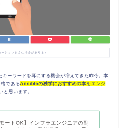
モーションを含む場合があります
いったキーワードを耳にする機会が増えてきた昨今。本
表格である
Ansibleの独学におすすめの本
をエンジ
いと思います。
モートOK】インフラエンジニアの副