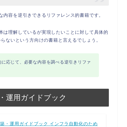
必要な内容を逆引きできるリファレンス的書籍です。
の基本は理解しているが実現したいことに対して具体的
からないという方向けの書籍と言えるでしょう。
や目的に応じて、必要な内容を調べる逆引きリファ
構築・運用ガイドブック
築・運用ガイドブック インフラ自動化のため