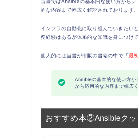
当書ではAnsibleの基本的な使い方か
的な内容まで幅広く解説されております
インフラの自動化に取り組んでいきたいとい
務経験はあるが体系的な知識を身につけ
個人的には当書が市販の書籍の中で「
最
Ansibleの基本的な使い
から応用的な内容まで幅広
おすすめ本②Ansibleク