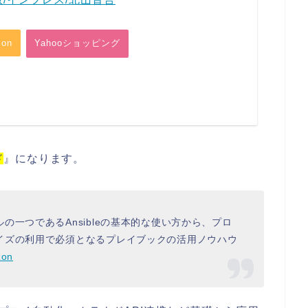
on
Yahooショッピング
ド
』になります。
一つであるAnsibleの基本的な使い方から、プロ
イズの利用で必須となるプレイブックの活用ノウハウ
zon