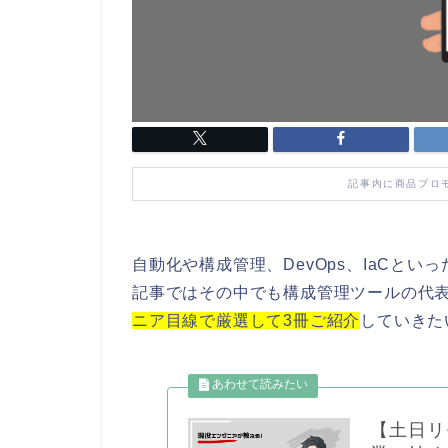
記事内に商品プロ
自動化や構成管理、DevOps、IaCと
記事ではその中でも構成管理ツールの代
ニア目線で厳選して3冊ご紹介
していきた
【土日リ