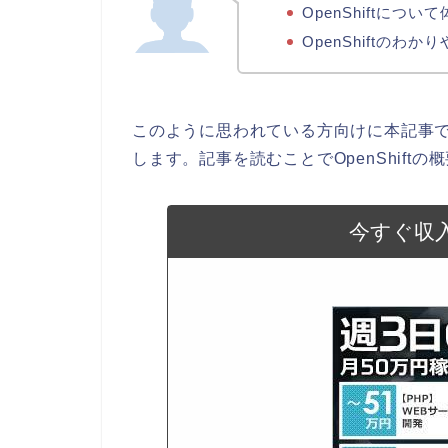
OpenShiftにつ
OpenShiftのわ
このように思われている方向けに本記事
します。記事を読むことでOpenShif
今すぐ収