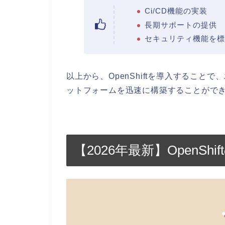
Ci/CD機能の実装
長期サポートの提供
セキュリティ機能を標
以上から、OpenShiftを導入することで
ットフォームを迅速に構築することがで
【2026年最新】OpenS