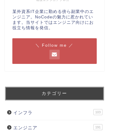
某外資系IT企業に勤める傍ら副業中のエ
ンジニア。NoCodeの魅力に惹かれてい
ます。当サイトではエンジニア向けにお
役立ち情報を発信。
＼ Follow me ／
カテゴリー
インフラ
103
エンジニア
191