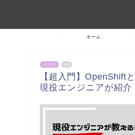
ホーム
インフラ
PR
【超入門】OpenShi
現役エンジニアが紹介