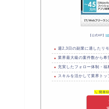
【公式HP】
ht
週2,3日の副業に適したリ
業界最大級の案件数から希
充実したフォロー体制・福
スキルを活かして業界トッ
＼ 簡単