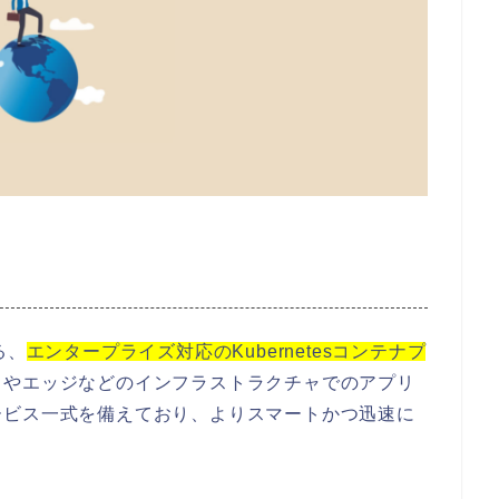
る、
エンタープライズ対応のKubernetesコンテナプ
ドやエッジなどのインフラストラクチャでのアプリ
ービス一式を備えており、よりスマートかつ迅速に