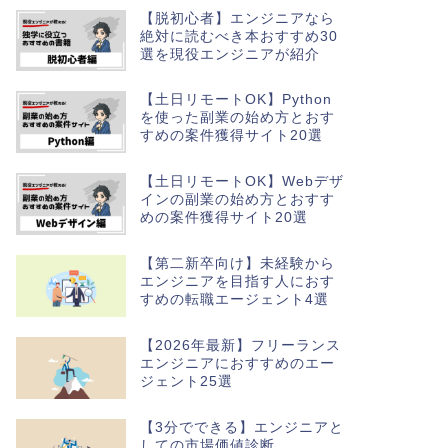
【脱初心者】エンジニアなら
絶対に読むべき本おすすめ30
選を現役エンジニアが紹介
【土日リモートOK】Python
を使った副業の始め方とおす
すめの案件獲得サイト20選
【土日リモートOK】Webデザ
インの副業の始め方とおすす
めの案件獲得サイト20選
【第二新卒向け】未経験から
エンジニアを目指す人におす
すめの転職エージェント4選
【2026年最新】フリーランス
エンジニアにおすすめのエー
ジェント25選
【3分でできる】エンジニアと
しての市場価値診断