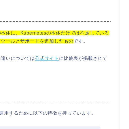
etesの本体に、Kubernetesの本体だけでは不足している
るツールとサポートを追加したもの
です。
体的な違いについては
公式サイト
に比較表が掲載されて
。
ト
ステム運用するために以下の特徴を持っています。