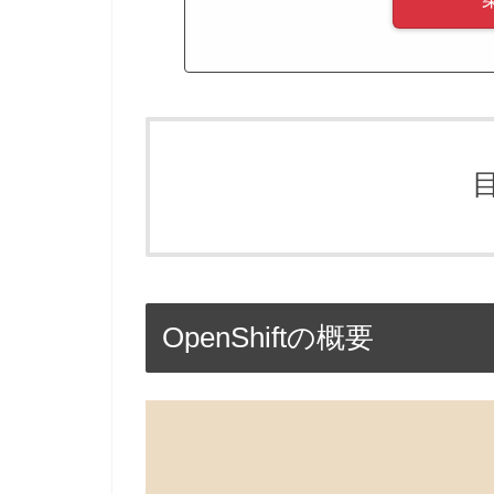
OpenShiftの概要