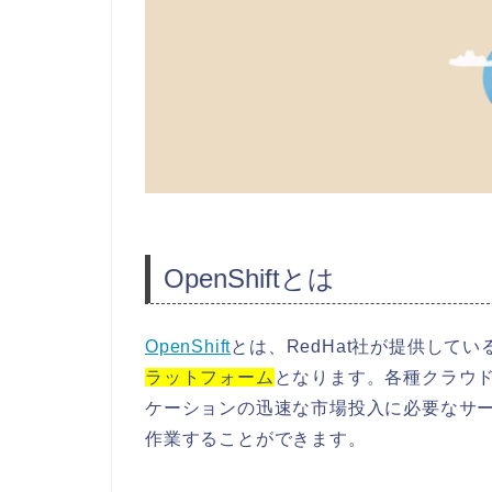
OpenShiftとは
OpenShift
とは、RedHat社が提供してい
ラットフォーム
となります。各種クラウ
ケーションの迅速な市場投入に必要なサ
作業することができます。