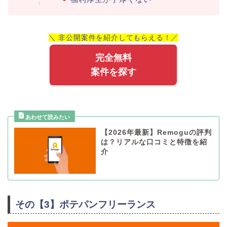
＼ 非公開案件を紹介してもらえる！／
完全無料
案件を探す
【2026年最新】Remoguの評判
は？リアルな口コミと特徴を紹
介
その【3】ポテパンフリーランス