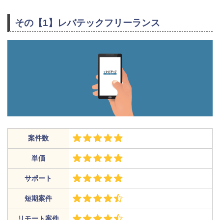
その【1】レバテックフリーランス
案件数
単価
サポート
短期案件
リモート案件