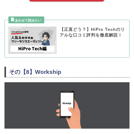
【正直どう？】HiPro Techのリ
アルな口コミ評判を徹底解説！
その【8】Workship