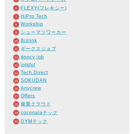
FLEXY(フレキシー)
HiPro Tech
Workship
シューマツワーカー
Bizlink
ギークスジョブ
doocy job
lotsful
Tech Direct
SOKUDAN
Anycrew
Offers
複業クラウド
coconalaテック
DYMテック