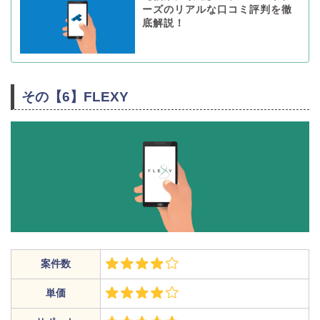
ーズのリアルな口コミ評判を徹
底解説！
その【6】FLEXY
案件数
単価