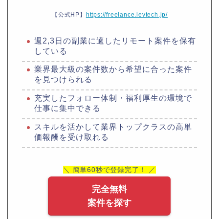
【公式HP】
https://freelance.levtech.jp/
週2,3日の副業に適したリモート案件を保有
している
業界最大級の案件数から希望に合った案件
を見つけられる
充実したフォロー体制・福利厚生の環境で
仕事に集中できる
スキルを活かして業界トップクラスの高単
価報酬を受け取れる
＼ 簡単60秒で登録完了！ ／
完全無料
案件を探す