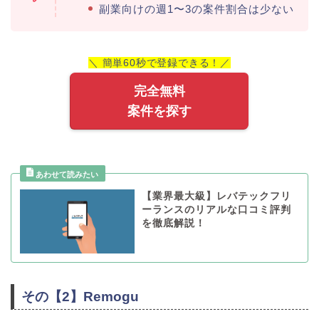
副業向けの週1〜3の案件割合は少ない
＼ 簡単60秒で登録できる！／
完全無料
案件を探す
【業界最大級】レバテックフリ
ーランスのリアルな口コミ評判
を徹底解説！
その【2】Remogu