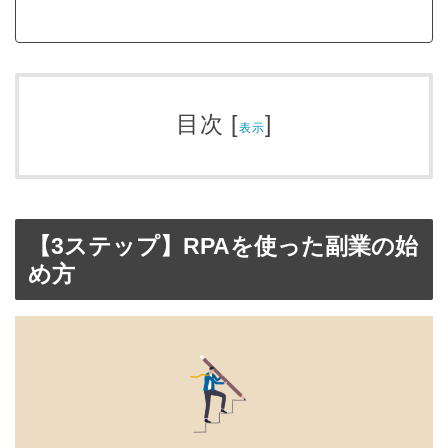
目次
[
]
表示
【3ステップ】RPAを使った副業の始
め方