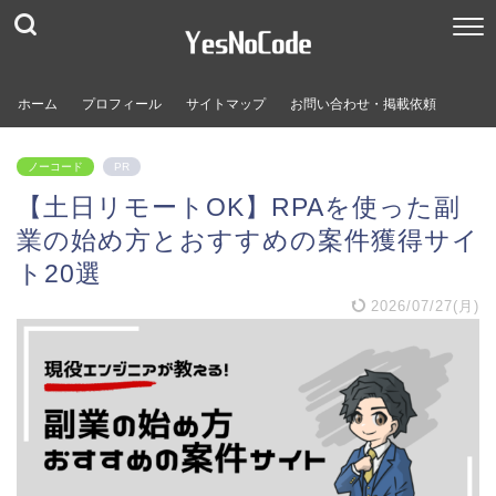
ホーム
プロフィール
サイトマップ
お問い合わせ・掲載依頼
ノーコード
PR
【土日リモートOK】RPAを使った副
業の始め方とおすすめの案件獲得サイ
ト20選
2026/07/27(月)