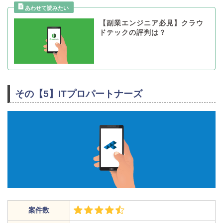
【副業エンジニア必見】クラウ
ドテックの評判は？
その【5】ITプロパートナーズ
案件数