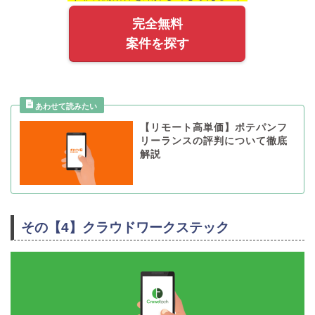
完全無料
案件を探す
【リモート高単価】ポテパンフ
リーランスの評判について徹底
解説
その【4】クラウドワークステック