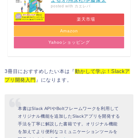
よるオ/翔泳社/伊藤康太
posted with
カエレバ
楽天市場
Amazon
Yahooショッピング
3冊目におすすめしたい本は『
動かして学ぶ！Slackア
プリ開発入門
』になります。
本書はSlack APIやBoltフレームワークを利用して
オリジナル機能を追加したSlackアプリを開発する
手法を丁寧に解説した書籍です。オリジナル機能
を加えてより便利なコミュニケーションツールを