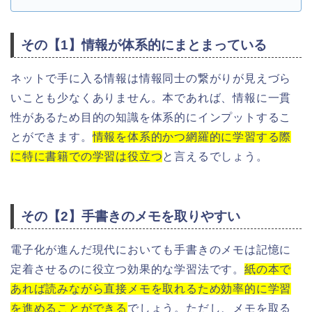
その【1】情報が体系的にまとまっている
ネットで手に入る情報は情報同士の繋がりが見えづら
いことも少なくありません。本であれば、情報に一貫
性があるため目的の知識を体系的にインプットするこ
とができます。
情報を体系的かつ網羅的に学習する際
に特に書籍での学習は役立つ
と言えるでしょう。
その【2】手書きのメモを取りやすい
電子化が進んだ現代においても手書きのメモは記憶に
定着させるのに役立つ効果的な学習法です。
紙の本で
あれば読みながら直接メモを取れるため効率的に学習
を進めることができる
でしょう。ただし、メモを取る