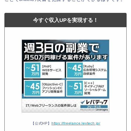
今すぐ収入UPを実現する！
【公式HP】
https://freelance.levtech.jp/