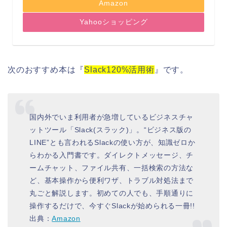
Amazon
Yahooショッピング
次のおすすめ本は『
Slack120%活用術
』です。
国内外でいま利用者が急増しているビジネスチャ
ットツール「Slack(スラック)」。“ビジネス版の
LINE”とも言われるSlackの使い方が、知識ゼロか
らわかる入門書です。ダイレクトメッセージ、チ
ームチャット、ファイル共有、一括検索の方法な
ど、基本操作から便利ワザ、トラブル対処法まで
丸ごと解説します。初めての人でも、手順通りに
操作するだけで、今すぐSlackが始められる一冊!!
出典：
Amazon