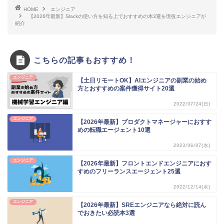
HOME
エンジニア
【2026年最新】Slackの使い方を知る上でおすすめの本3選を現役エンジニアが
紹介
こちらの記事もおすすめ！
エンジニア
【土日リモートOK】AIエンジニアの副業の始め
方とおすすめの案件獲得サイト20選
2022/07/24(日)
エンジニア
【2026年最新】プロダクトマネージャーにおすす
めの転職エージェント10選
2023/06/07(水)
エンジニア
【2026年最新】フロントエンドエンジニアにおす
すめのフリーランスエージェント25選
2022/12/14(水)
エンジニア
【2026年最新】SREエンジニアなら絶対に読ん
でおきたい必読本3選