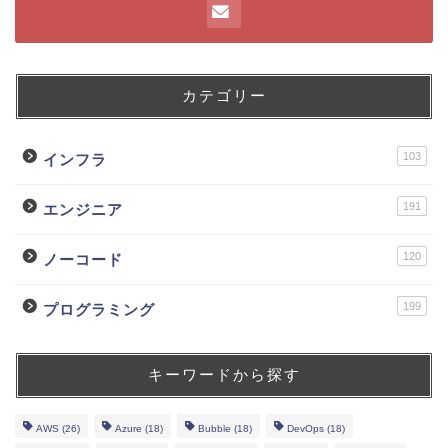
カテゴリー
103
インフラ
191
エンジニア
120
ノーコード
199
プログラミング
キーワードから探す
AWS
(26)
Azure
(18)
Bubble
(18)
DevOps
(18)