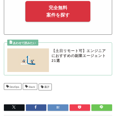
完全無料
案件を探す
【土日リモート可】エンジニア
におすすめの副業エージェント
21選
DevOps
Slack
書評