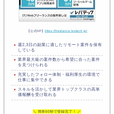
【公式HP】
https://freelance.levtech.jp/
週2,3日の副業に適したリモート案件を保有
している
業界最大級の案件数から希望に合った案件
を見つけられる
充実したフォロー体制・福利厚生の環境で
仕事に集中できる
スキルを活かして業界トップクラスの高単
価報酬を受け取れる
＼ 簡単60秒で登録完了！ ／