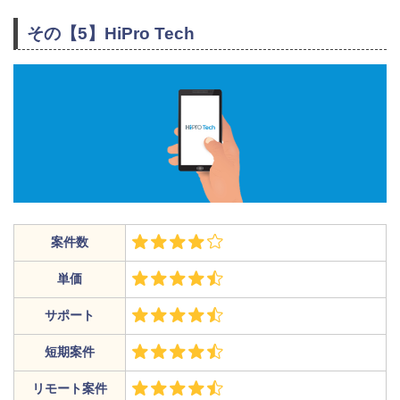
その【5】HiPro Tech
案件数
単価
サポート
短期案件
リモート案件