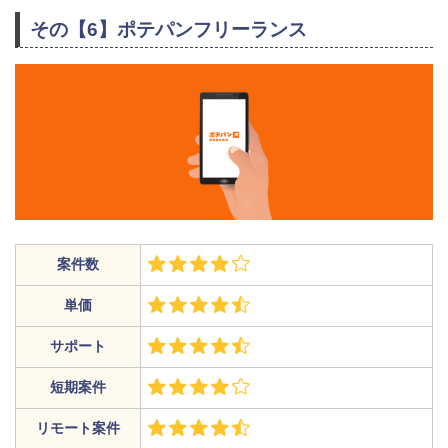
その【6】ポテパンフリーランス
案件数
単価
サポート
短期案件
リモート案件