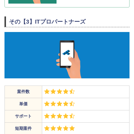
その【3】ITプロパートナーズ
案件数
単価
サポート
短期案件