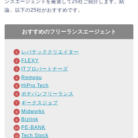
ンスエージェントを厳選して25社ご紹介します。結
論、以下の25社がおすすめです。
おすすめのフリーランスエージェント
レバテッククリエイター
FLEXY
ITプロパートナーズ
Remogu
HiPro Tech
ポテパンフリーランス
ギークスジョブ
Midworks
Bizlink
PE-BANK
Tech Stock