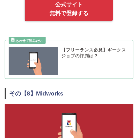
公式サイト
無料で登録する
【フリーランス必見】ギークス
ジョブの評判は？
その【8】Midworks