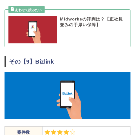
Midworksの評判は？【正社員
並みの手厚い保障】
その【9】Bizlink
案件数