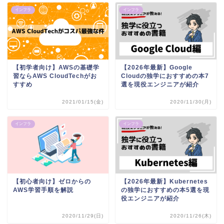
インフラ
インフラ
【初学者向け】AWSの基礎学
【2026年最新】Google
習ならAWS CloudTechがお
Cloudの独学におすすめの本7
すすめ
選を現役エンジニアが紹介
2021/01/15(金)
2020/11/30(月)
インフラ
インフラ
【初心者向け】ゼロからの
【2026年最新】Kubernetes
AWS学習手順を解説
の独学におすすめの本5選を現
役エンジニアが紹介
2020/11/29(日)
2020/11/26(木)