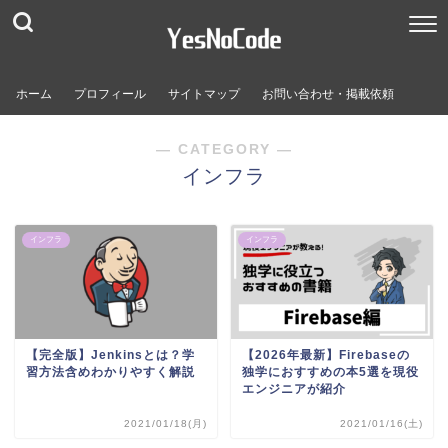
ホーム
プロフィール
サイトマップ
お問い合わせ・掲載依頼
― CATEGORY ―
インフラ
インフラ
インフラ
【完全版】Jenkinsとは？学
【2026年最新】Firebaseの
習方法含めわかりやすく解説
独学におすすめの本5選を現役
エンジニアが紹介
2021/01/18(月)
2021/01/16(土)