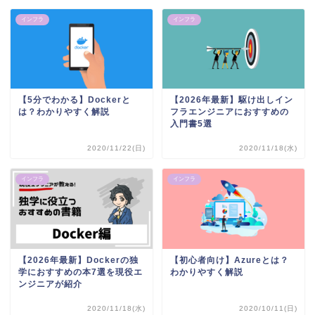
インフラ
インフラ
【5分でわかる】Dockerと
【2026年最新】駆け出しイン
は？わかりやすく解説
フラエンジニアにおすすめの
入門書5選
2020/11/22(日)
2020/11/18(水)
インフラ
インフラ
【2026年最新】Dockerの独
【初心者向け】Azureとは？
学におすすめの本7選を現役エ
わかりやすく解説
ンジニアが紹介
2020/11/18(水)
2020/10/11(日)