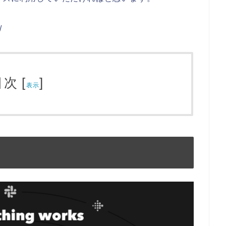
/
目次
[
]
表示