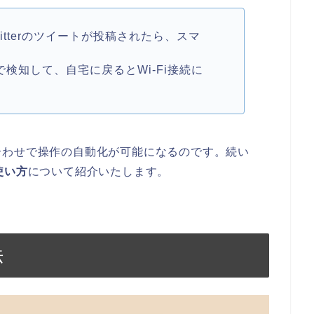
itterのツイートが投稿されたら、スマ
で検知して、自宅に戻るとWi-Fi接続に
合わせで操作の自動化が可能になるのです。
続い
な使い方
について紹介いたします。
法