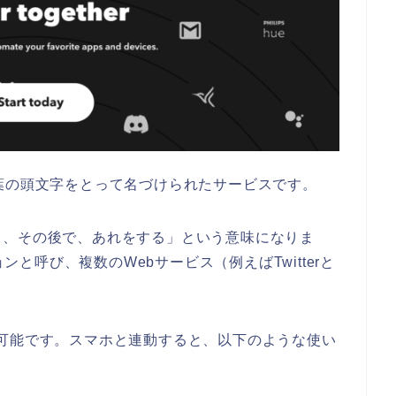
葉の頭文字をとって名づけられたサービスです。
ら、その後で、あれをする」という意味になりま
ョンと呼び、複数のWebサービス（例えばTwitterと
。
可能です。
スマホと連動すると、以下のような使い