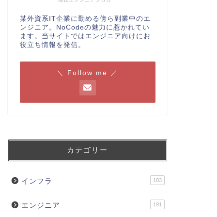
某外資系IT企業に勤める傍ら副業中のエ
ンジニア。NoCodeの魅力に惹かれてい
ます。当サイトではエンジニア向けにお
役立ち情報を発信。
＼ Follow me ／
カテゴリー
インフラ
103
エンジニア
191