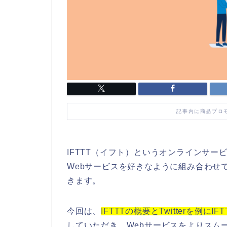
記事内に商品プロ
IFTTT（イフト）というオンラインサー
Webサービスを好きなように組み合わせ
きます。
今回は、
IFTTTの概要とTwitterを例に
していただき、Webサービスをよりスム