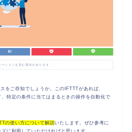
モーションを含む場合があります
ビスをご存知でしょうか。
このIFTTTがあれば、
て、特定の条件に当てはまるときの操作を自動化で
IFTTTの使い方について解説
いたします。
ぜひ参考に
ーズに利用していただければと思います。