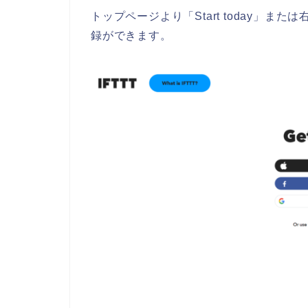
トップページより「Start today」または
録ができます。