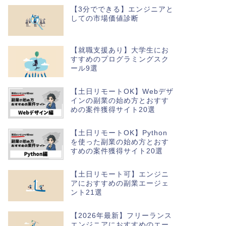
【3分でできる】エンジニアと
しての市場価値診断
【就職支援あり】大学生にお
すすめのプログラミングスク
ール9選
【土日リモートOK】Webデザ
インの副業の始め方とおすす
めの案件獲得サイト20選
【土日リモートOK】Python
を使った副業の始め方とおす
すめの案件獲得サイト20選
【土日リモート可】エンジニ
アにおすすめの副業エージェ
ント21選
【2026年最新】フリーランス
エンジニアにおすすめのエー