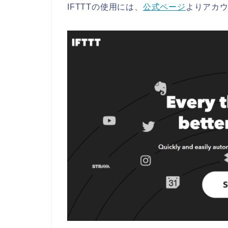
IFTTTの使用には、
公式ページ
よりアカ