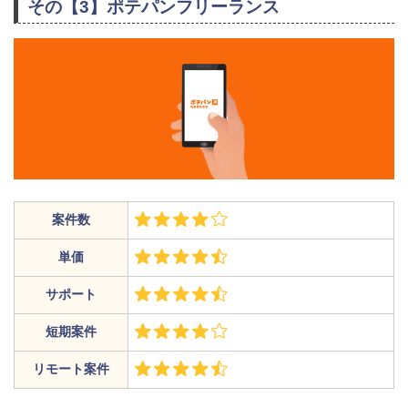
その【3】ポテパンフリーランス
案件数
単価
サポート
短期案件
リモート案件