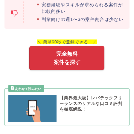
実務経験やスキルが求められる案件が
比較的多い
副業向けの週1〜3の案件割合は少ない
＼ 簡単60秒で登録できる！／
完全無料
案件を探す
【業界最大級】レバテックフリ
ーランスのリアルな口コミ評判
を徹底解説！