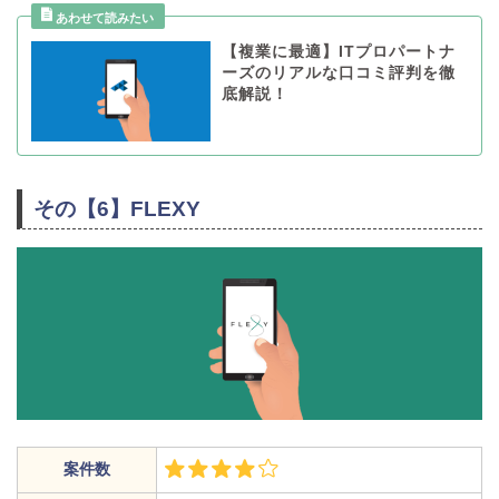
【複業に最適】ITプロパートナ
ーズのリアルな口コミ評判を徹
底解説！
その【6】FLEXY
案件数