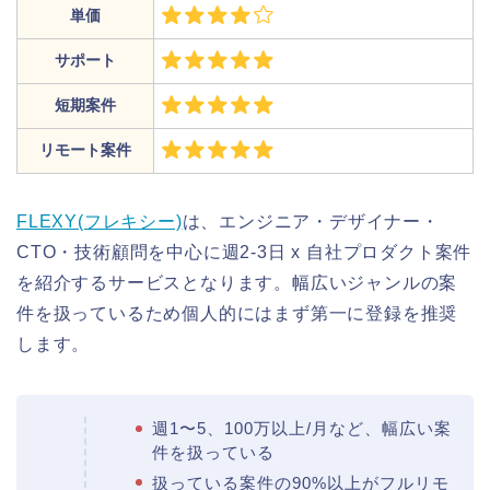
単価
サポート
短期案件
リモート案件
FLEXY(フレキシー)
は、エンジニア・デザイナー・
CTO・技術顧問を中心に週2-3日 x 自社プロダクト案件
を紹介するサービスとなります。幅広いジャンルの案
件を扱っているため個人的にはまず第一に登録を推奨
します。
週1〜5、100万以上/月など、幅広い案
件を扱っている
扱っている案件の90%以上がフルリモ