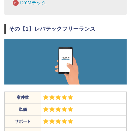
DYMテック
その【1】レバテックフリーランス
案件数
単価
サポート