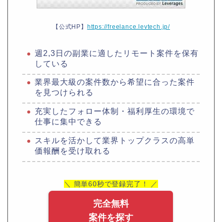
【公式HP】
https://freelance.levtech.jp/
週2,3日の副業に適したリモート案件を保有
している
業界最大級の案件数から希望に合った案件
を見つけられる
充実したフォロー体制・福利厚生の環境で
仕事に集中できる
スキルを活かして業界トップクラスの高単
価報酬を受け取れる
＼ 簡単60秒で登録完了！ ／
完全無料
案件を探す