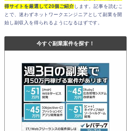
得サイトを厳選して20個ご紹介
します。記事を読むこ
とで、迷わずネットワークエンジニアとして副業を開
始し副収入を得られるようになるはずです。
今すぐ副業案件を探す！