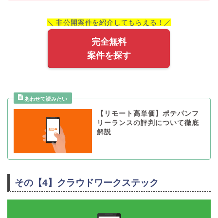
＼ 非公開案件を紹介してもらえる！／
完全無料
案件を探す
【リモート高単価】ポテパンフ
リーランスの評判について徹底
解説
その【4】クラウドワークステック