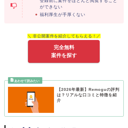
登録前に案件をほとんど閲覧すること
ができない
福利厚生が手厚くない
＼ 非公開案件を紹介してもらえる！／
完全無料
案件を探す
【2026年最新】Remoguの評判
は？リアルな口コミと特徴を紹
介