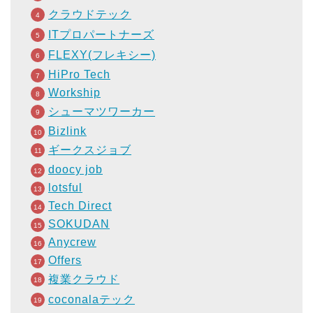
クラウドテック
ITプロパートナーズ
FLEXY(フレキシー)
HiPro Tech
Workship
シューマツワーカー
Bizlink
ギークスジョブ
doocy job
lotsful
Tech Direct
SOKUDAN
Anycrew
Offers
複業クラウド
coconalaテック