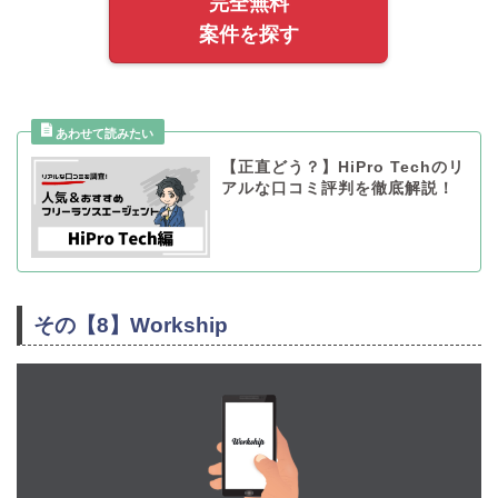
完全無料
案件を探す
【正直どう？】HiPro Techのリ
アルな口コミ評判を徹底解説！
その【8】Workship