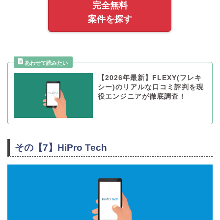
完全無料
案件を探す
【2026年最新】FLEXY(フレキ
シー)のリアルな口コミ評判を現
役エンジニアが徹底調査！
その【7】HiPro Tech