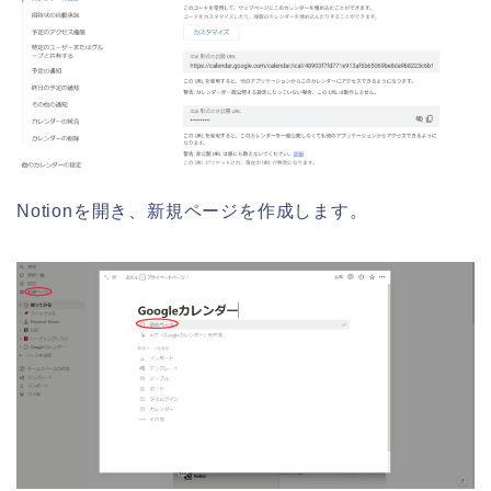
Notionを開き、新規ページを作成します。