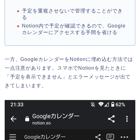
予定を重複させないで管理することができ
る
Notion内で予定が確認できるので、Google
カレンダーにアクセスする手間を省ける
一方、GoogleカレンダーをNotionに埋め込む方法では
一点注意があります。
スマホでNotionを見たときに
「予定を表示できません」とエラーメッセージが出て
きてしまいます。