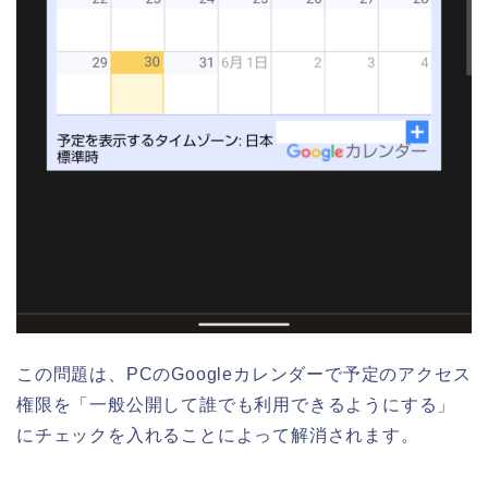
この問題は、PCのGoogleカレンダーで予定のアクセス
権限を「一般公開して誰でも利用できるようにする」
にチェックを入れることによって解消されます。