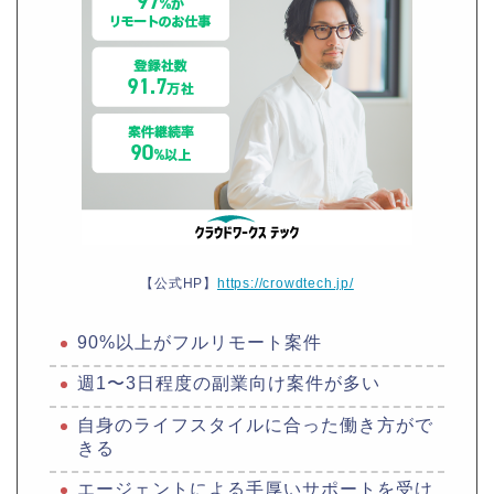
【公式HP】
https://crowdtech.jp/
90%以上がフルリモート案件
週1〜3日程度の副業向け案件が多い
自身のライフスタイルに合った働き方がで
きる
エージェントによる手厚いサポートを受け