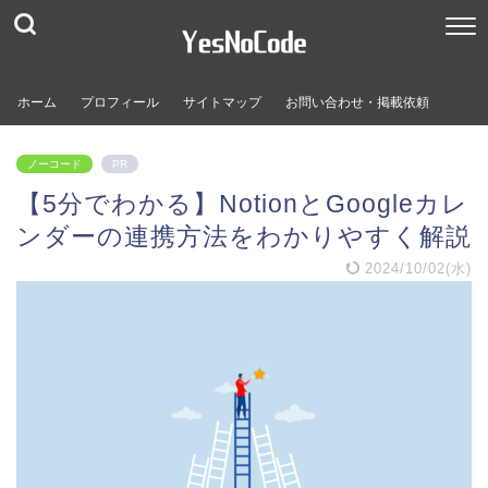
ホーム
プロフィール
サイトマップ
お問い合わせ・掲載依頼
ノーコード
PR
【5分でわかる】NotionとGoogleカレ
ンダーの連携方法をわかりやすく解説
2024/10/02(水)