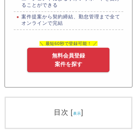
ることができる
案件提案から契約締結、勤怠管理まで全て
オンラインで完結
＼ 最短60秒で登録可能！ ／
無料会員登録
案件を探す
目次
[
]
表示