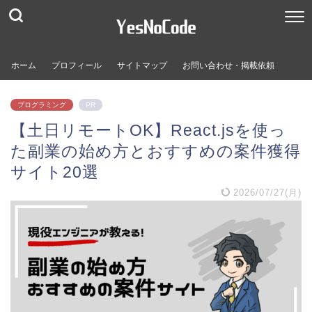
ホーム
プロフィール
サイトマップ
お問い合わせ・掲載依頼
プログラミング
PR
【土日リモートOK】React.jsを使っ
た副業の始め方とおすすめの案件獲得
サイト20選
2026/07/27(月)