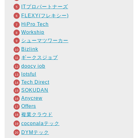
ITプロパートナーズ
FLEXY(フレキシー)
HiPro Tech
Workship
シューマツワーカー
Bizlink
ギークスジョブ
doocy job
lotsful
Tech Direct
SOKUDAN
Anycrew
Offers
複業クラウド
coconalaテック
DYMテック