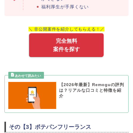
福利厚生が手厚くない
＼ 非公開案件を紹介してもらえる！／
完全無料
案件を探す
【2026年最新】Remoguの評判
は？リアルな口コミと特徴を紹
介
その【3】ポテパンフリーランス