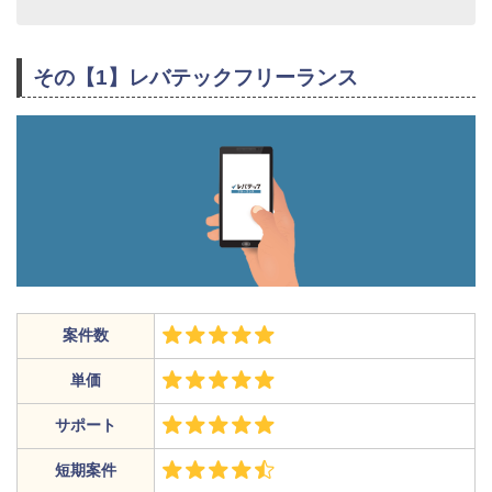
その【1】レバテックフリーランス
案件数
単価
サポート
短期案件