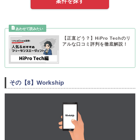
案件を探す
【正直どう？】HiPro Techのリ
アルな口コミ評判を徹底解説！
その【8】Workship