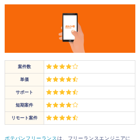
案件数
単価
サポート
短期案件
リモート案件
ポテパンフリーランス
は、フリーランスエンジニアに