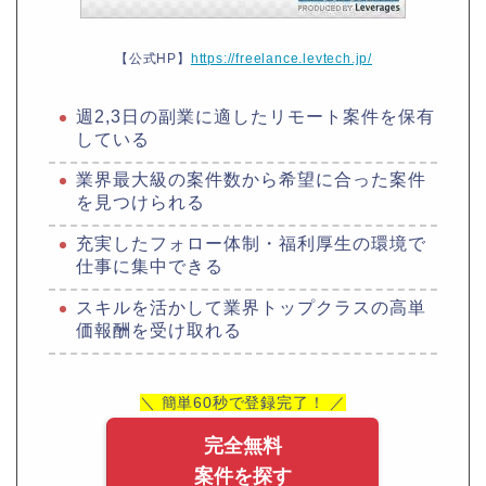
【公式HP】
https://freelance.levtech.jp/
週2,3日の副業に適したリモート案件を保有
している
業界最大級の案件数から希望に合った案件
を見つけられる
充実したフォロー体制・福利厚生の環境で
仕事に集中できる
スキルを活かして業界トップクラスの高単
価報酬を受け取れる
＼ 簡単60秒で登録完了！ ／
完全無料
案件を探す