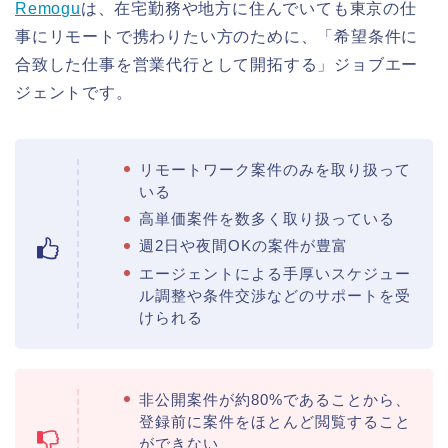
Remogu
は、在宅勤務や地方に住んでいても東京の仕
事にリモートで携わりたい方のために、「希望条件に
合致した仕事を営業代行として開拓する」ジョブエー
ジェントです。
リモートワーク案件のみを取り扱って
いる
高単価案件を数多く取り扱っている
週2日や夜間OKの案件が豊富
エージェントによる手厚いスケジュー
ル調整や条件交渉などのサポートを受
けられる
非公開案件が約80%であることから、
登録前に案件をほとんど閲覧すること
ができない