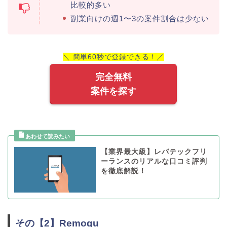
比較的多い
副業向けの週1〜3の案件割合は少ない
＼ 簡単60秒で登録できる！／
完全無料
案件を探す
【業界最大級】レバテックフリ
ーランスのリアルな口コミ評判
を徹底解説！
その【2】Remogu