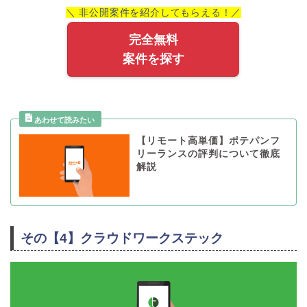
＼ 非公開案件を紹介してもらえる！／
完全無料
案件を探す
【リモート高単価】ポテパンフ
リーランスの評判について徹底
解説
その【4】クラウドワークステック