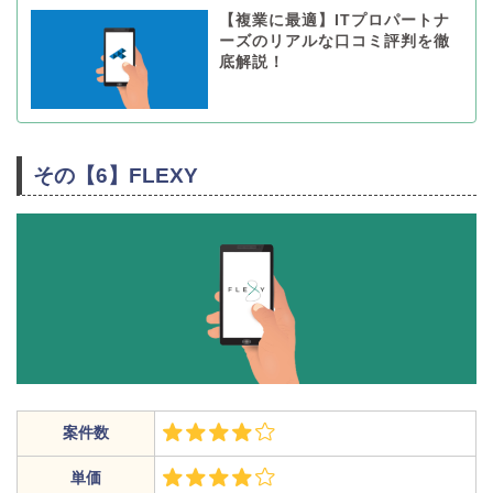
【複業に最適】ITプロパートナ
ーズのリアルな口コミ評判を徹
底解説！
その【6】FLEXY
案件数
単価