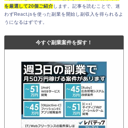
を厳選して20個ご紹介
します。記事を読むことで、迷
わずReact.jsを使った副業を開始し副収入を得られるよ
うになるはずです。
今すぐ副業案件を探す！