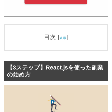
目次
[
]
表示
【3ステップ】React.jsを使った副業
の始め方